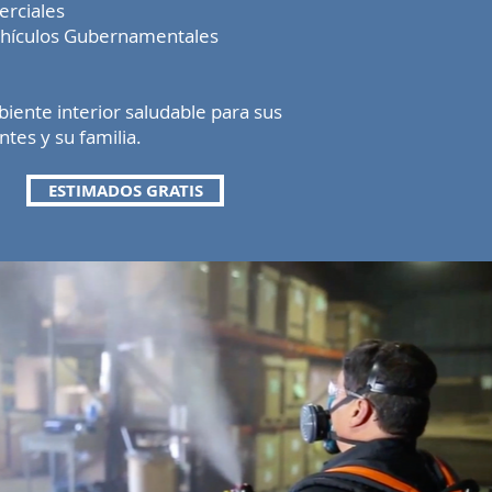
rciales
Vehículos Gubernamentales
ente interior saludable para sus
tes y su familia.
ESTIMADOS GRATIS