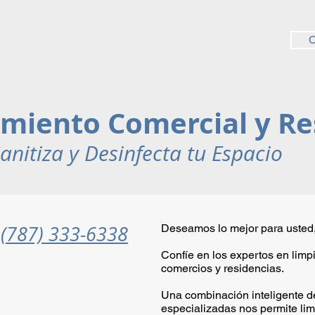
C
miento Comercial y Re
anitiza y Desinfecta tu Espacio
(787) 333-6338
Deseamos lo mejor para usted, 
→
Confíe en los expertos en limp
comercios y residencias.
Una combinación inteligente d
especializadas nos permite limp