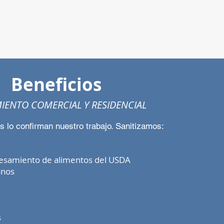
Beneficios
IENTO COMERCIAL Y RESIDENCIAL
es lo confirman nuestro trabajo. Sanitizamos:
cesamiento de alimentos del USDA
anos
s