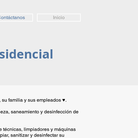
ontáctanos
Inicio
sidencial
su familia y sus empleados ♥️.
ieza, saneamiento y desinfección de
e técnicas, limpiadores y máquinas
iar, sanitizar y desinfectar su